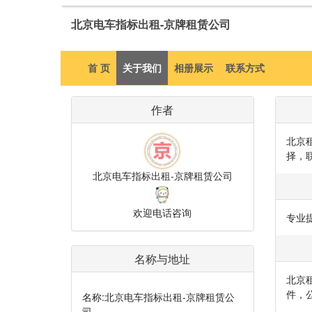
北京电车指标出租-京牌租赁公司
首 页
关于我们
相册展示
联系方式
作者
北京
择，
北京电车指标出租-京牌租赁公司
欢迎电话咨询
专业
名称与地址
北京
件，
名称:
北京电车指标出租-京牌租赁公
司