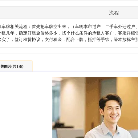
流程
租车牌相关流程：首先把车牌空出来，（车辆本市过户、二手车外迁过户
外租几年，确定好租金价格多少，找个什么条件的承租方客户，客服详细
踏实了，签订租赁协议，支付租金，配合上牌，抵押等手续，绿本放标主
关图片(共1图)