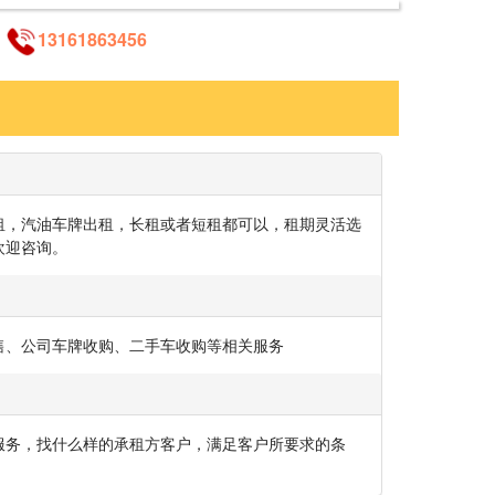
13161863456
租，汽油车牌出租，长租或者短租都可以，租期灵活选
欢迎咨询。
售、公司车牌收购、二手车收购等相关服务
服务，找什么样的承租方客户，满足客户所要求的条
。